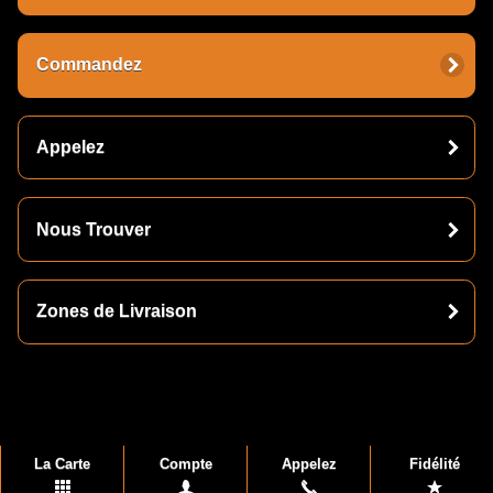
Commandez
Appelez
Nous Trouver
Zones de Livraison
La Carte
Compte
Appelez
Fidélité