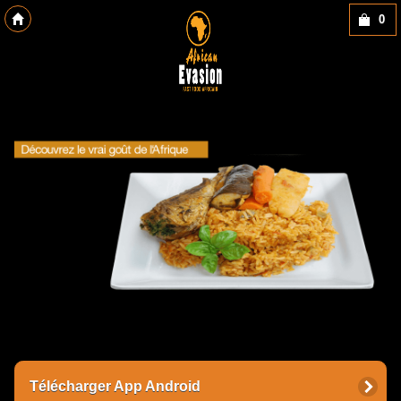
0
Copyright des-click
Télécharger App Android