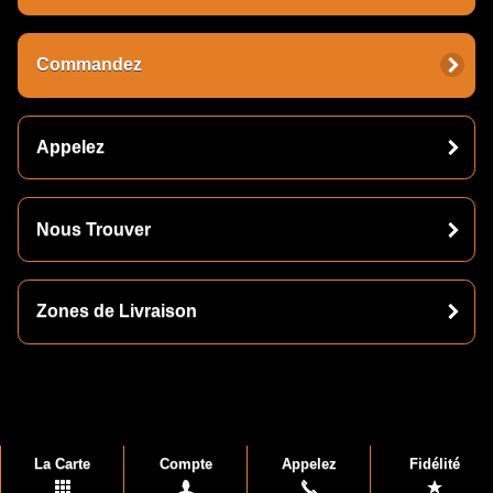
Commandez
Appelez
Nous Trouver
Zones de Livraison
La Carte
Compte
Appelez
Fidélité