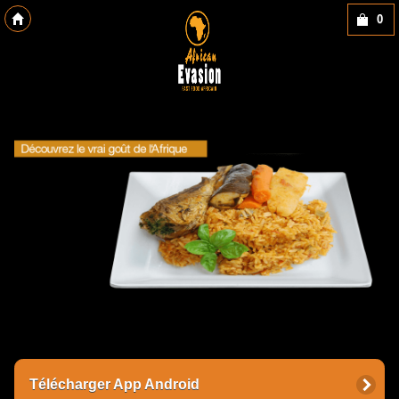
0
Copyright des-click
Télécharger App Android