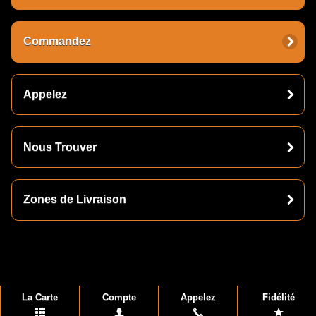
Commandez
Appelez
Nous Trouver
Zones de Livraison
La Carte
Compte
Appelez
Fidélité