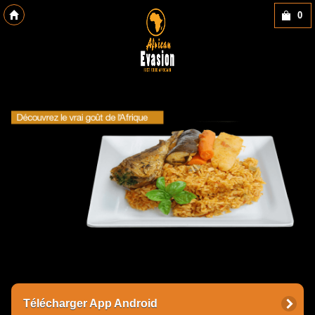
0
Copyright des-click
Télécharger App Android