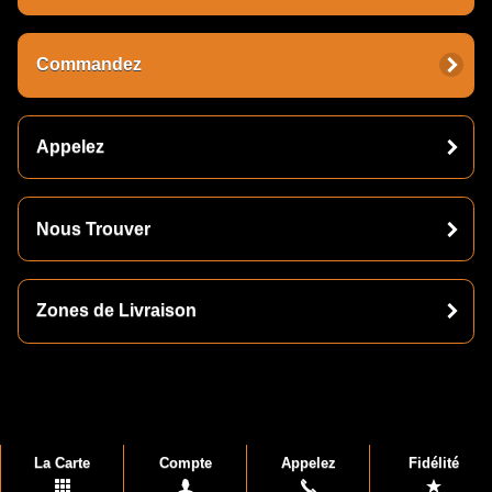
Commandez
Appelez
Nous Trouver
Zones de Livraison
La Carte
Compte
Appelez
Fidélité