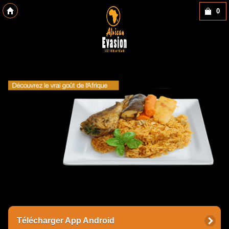
0
Copyright des-click
Télécharger App Android