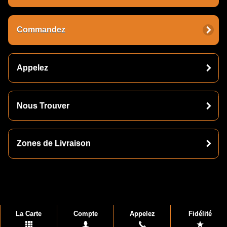
Commandez
Appelez
Nous Trouver
Zones de Livraison
La Carte
Compte
Appelez
Fidélité