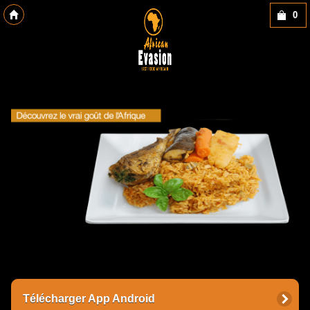
0
Copyright des-click
Télécharger App Android