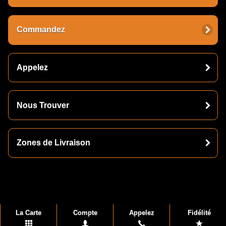
Commandez
Appelez
Nous Trouver
Zones de Livraison
La Carte
Compte
Appelez
Fidélité