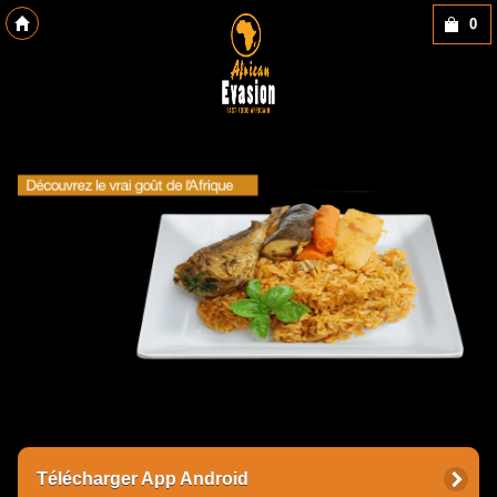
0
Copyright des-click
Télécharger App Android