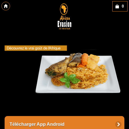
0
Copyright des-click
Télécharger App Android