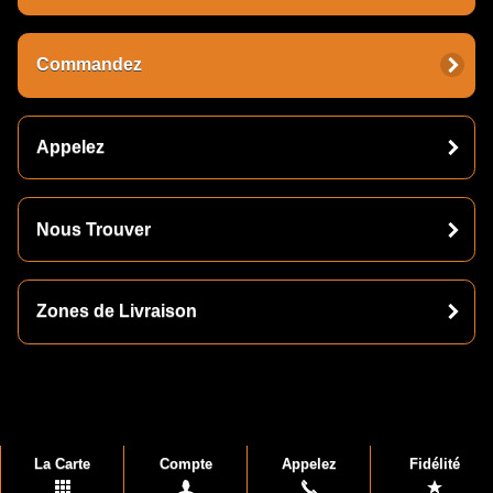
Commandez
Appelez
Nous Trouver
Zones de Livraison
La Carte
Compte
Appelez
Fidélité