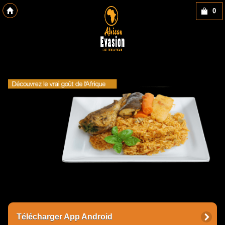
0
Copyright des-click
Télécharger App Android