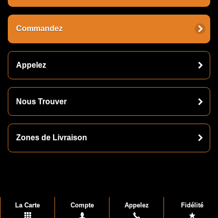
Commandez
Appelez
Nous Trouver
Zones de Livraison
La Carte
Compte
Appelez
Fidélité